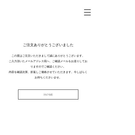
ご注文ありがとうございました
この度はご注文いただきまして誠にありがとうございます。
ご入力頂いたメールアドレス宛へ、ご確認メールをお送りしてお
りますのでご確認ください。
内容を確認次第、折返しご連絡させていただきます。今しばらく
お待ちくださいませ。
HOME